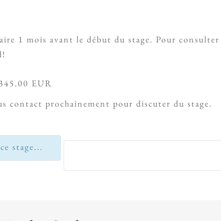
aire 1 mois avant le début du stage. Pour consulter
d!
345.00 EUR
ous contact prochainement pour discuter du stage.
ce stage...