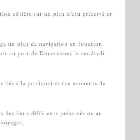
ion côtière sur un plan d’eau préservé et
age un plan de navigation en fonction
venir au port de Douarnenez le vendredi
s liés à la pratique) et des moments de
s des lieux différents préservés ou au
 voyager.