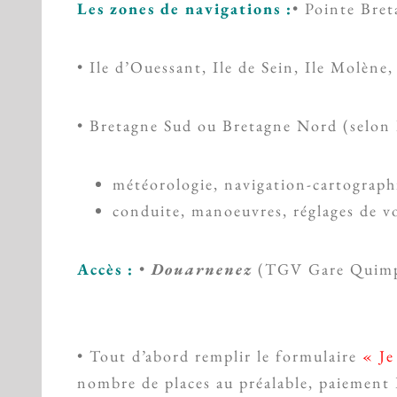
Les zones de navigations :
• Pointe Bret
• Ile d’Ouessant, Ile de Sein, Ile Molène,
• Bretagne Sud ou Bretagne Nord (selon 
météorologie, navigation-cartographi
conduite, manoeuvres, réglages de vo
Accès :
•
Douarnenez
(TGV Gare Quimp
• Tout d’abord remplir le formulaire
« Je
nombre de places au préalable, paiement P