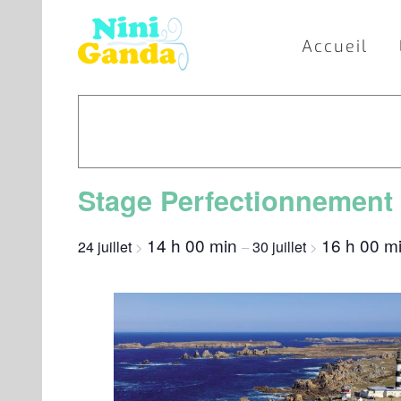
Passer
au
Accueil
contenu
Stage Perfectionnement 
14 h 00 min
16 h 00 m
24 juillet
30 juillet
>
–
>