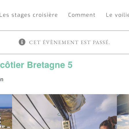
Les stages croisière
Comment
Le voili
CET ÉVÈNEMENT EST PASSÉ.
côtier Bretagne 5
in