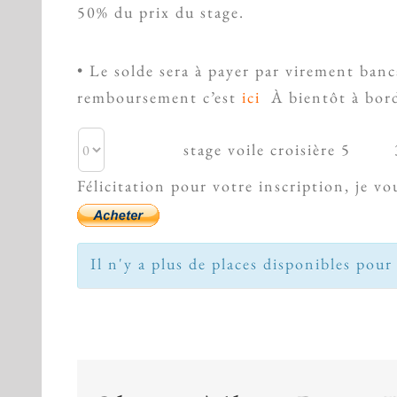
50% du prix du stage.
• Le solde sera à payer par virement banc
remboursement c’est
ici
À bientôt à bor
stage voile croisière 5
Félicitation pour votre inscription, je v
Il n'y a plus de places disponibles pour 