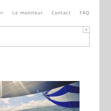
er
Le moniteur
Contact
FAQ
×