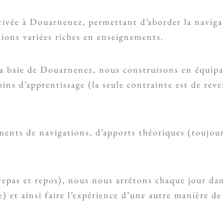
rivée à Douarnenez, permettant d’aborder la navigat
ations variées riches en enseignements.
la baie de Douarnenez, nous construisons en équip
oins d’apprentissage (la seule contrainte est de re
ments de navigations, d’apports théoriques (toujour
repas et repos), nous nous arrêtons chaque jour dan
) et ainsi faire l’expérience d’une autre manière de