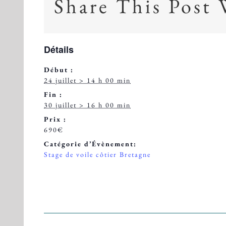
Share This Post 
Détails
Début :
24 juillet > 14 h 00 min
Fin :
30 juillet > 16 h 00 min
Prix :
690€
Catégorie d’Évènement:
Stage de voile côtier Bretagne