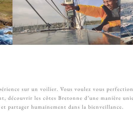
érience sur un voilier. Vous voulez vous perfectionn
mant, découvrir les côtes Bretonne d’une manière un
 et partager humainement dans la bienveillance.