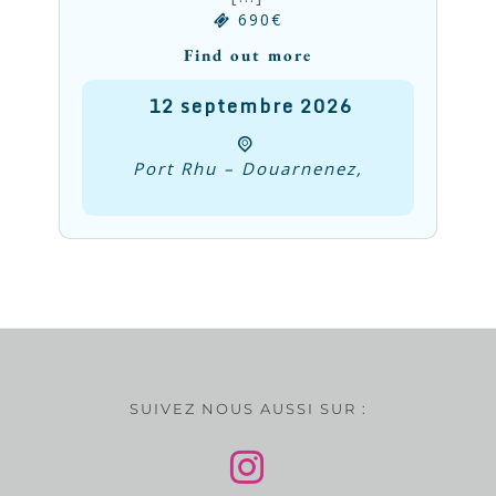
690€
Find out more
12
septembre
2026
Port Rhu – Douarnenez,
SUIVEZ NOUS AUSSI SUR :