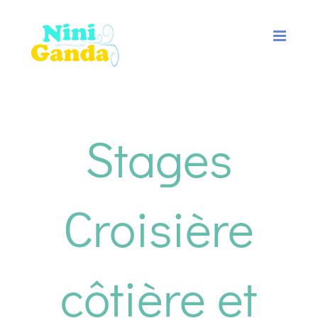
Passer
au
contenu
Stages
Croisière
côtière et